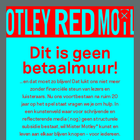
Gritta Ewald
Dit is geen
betaalmuur!
…en dat moet zo blijven! Dat lukt ons niet meer
zonder financiële steun van lezers en
luisteraars. Nu ons voortbestaan na ruim 20
jaar op het spel staat vragen we je om hulp. In
een kunstenveld waar voor schrijvende en
reflecterende media (nog) geen structurele
subsidie bestaat, wil Mister Motley* kunst en
leven aan elkaar blijven knopen – voor iedereen.