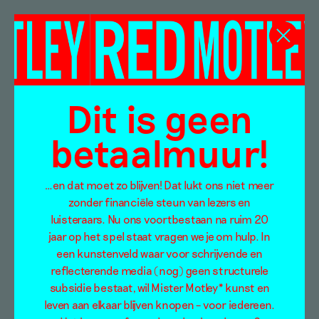
Jappe Groenendijk
Dit is geen
betaalmuur!
…en dat moet zo blijven! Dat lukt ons niet meer
zonder financiële steun van lezers en
luisteraars. Nu ons voortbestaan na ruim 20
jaar op het spel staat vragen we je om hulp. In
een kunstenveld waar voor schrijvende en
reflecterende media (nog) geen structurele
subsidie bestaat, wil Mister Motley* kunst en
leven aan elkaar blijven knopen – voor iedereen.