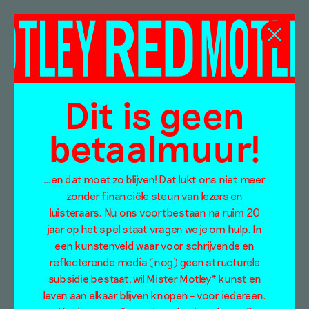
Marian Cousijn
Dit is geen
betaalmuur!
…en dat moet zo blijven! Dat lukt ons niet meer
zonder financiële steun van lezers en
luisteraars. Nu ons voortbestaan na ruim 20
jaar op het spel staat vragen we je om hulp. In
een kunstenveld waar voor schrijvende en
reflecterende media (nog) geen structurele
subsidie bestaat, wil Mister Motley* kunst en
leven aan elkaar blijven knopen – voor iedereen.