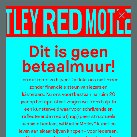
Marieke van Rooy
Dit is geen
betaalmuur!
…en dat moet zo blijven! Dat lukt ons niet meer
zonder financiële steun van lezers en
luisteraars. Nu ons voortbestaan na ruim 20
jaar op het spel staat vragen we je om hulp. In
een kunstenveld waar voor schrijvende en
reflecterende media (nog) geen structurele
subsidie bestaat, wil Mister Motley* kunst en
leven aan elkaar blijven knopen – voor iedereen.