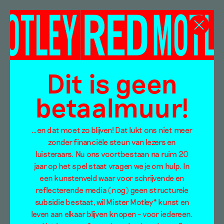
Yentl van Stokkum
Dit is geen
betaalmuur!
…en dat moet zo blijven! Dat lukt ons niet meer
zonder financiële steun van lezers en
luisteraars. Nu ons voortbestaan na ruim 20
jaar op het spel staat vragen we je om hulp. In
een kunstenveld waar voor schrijvende en
reflecterende media (nog) geen structurele
subsidie bestaat, wil Mister Motley* kunst en
leven aan elkaar blijven knopen – voor iedereen.