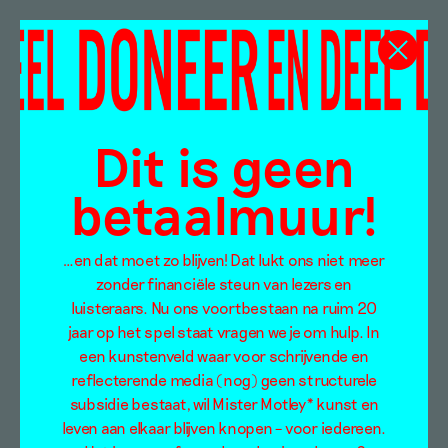
Dit is geen
betaalmuur!
…en dat moet zo blijven! Dat lukt ons niet meer
zonder financiële steun van lezers en
luisteraars. Nu ons voortbestaan na ruim 20
jaar op het spel staat vragen we je om hulp. In
een kunstenveld waar voor schrijvende en
reflecterende media (nog) geen structurele
subsidie bestaat, wil Mister Motley* kunst en
leven aan elkaar blijven knopen – voor iedereen.