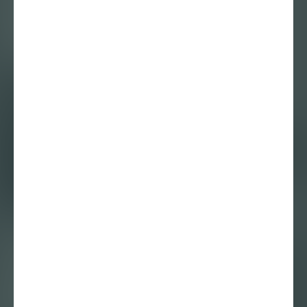
Sophie Smeets