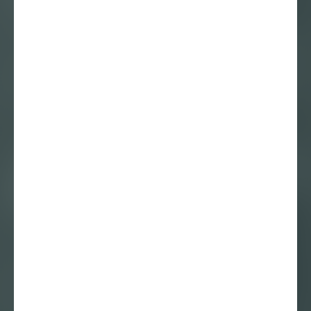
afstuderen met
Mick Janssen