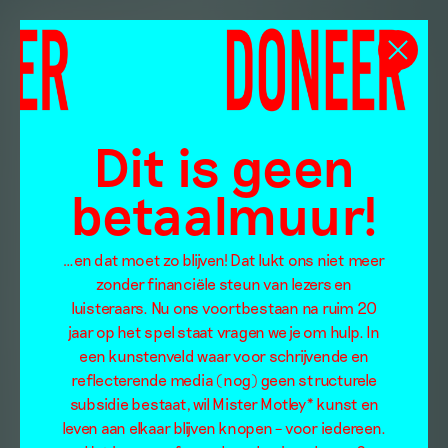
Dit is geen
betaalmuur!
…en dat moet zo blijven! Dat lukt ons niet meer
zonder financiële steun van lezers en
luisteraars. Nu ons voortbestaan na ruim 20
jaar op het spel staat vragen we je om hulp. In
een kunstenveld waar voor schrijvende en
reflecterende media (nog) geen structurele
subsidie bestaat, wil Mister Motley* kunst en
leven aan elkaar blijven knopen – voor iedereen.