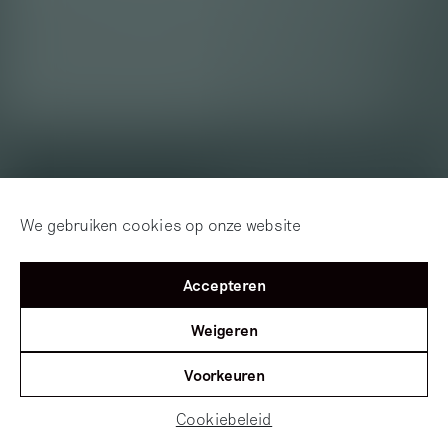
We gebruiken cookies op onze website
Accepteren
Weigeren
Voorkeuren
Cookiebeleid