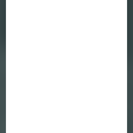
De biografie van
een onbekende –