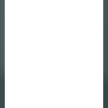
Alex de Vries