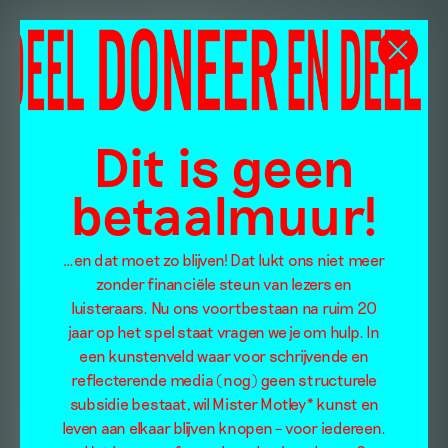
Dit is geen
betaalmuur!
…en dat moet zo blijven! Dat lukt ons niet meer
zonder financiële steun van lezers en
luisteraars. Nu ons voortbestaan na ruim 20
jaar op het spel staat vragen we je om hulp. In
een kunstenveld waar voor schrijvende en
reflecterende media (nog) geen structurele
subsidie bestaat, wil Mister Motley* kunst en
leven aan elkaar blijven knopen – voor iedereen.