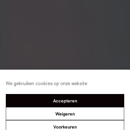
We gebruiken cookies op onze website
Accepteren
Weigeren
Voorkeuren