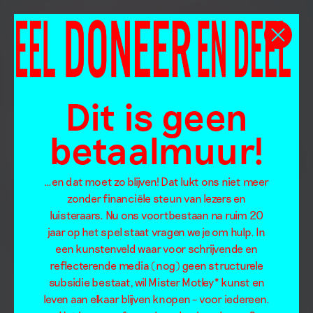
Dit is geen
betaalmuur!
…en dat moet zo blijven! Dat lukt ons niet meer
zonder financiële steun van lezers en
luisteraars. Nu ons voortbestaan na ruim 20
jaar op het spel staat vragen we je om hulp. In
een kunstenveld waar voor schrijvende en
reflecterende media (nog) geen structurele
subsidie bestaat, wil Mister Motley* kunst en
leven aan elkaar blijven knopen – voor iedereen.