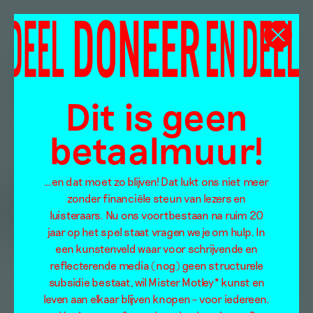
Dit is geen
betaalmuur!
…en dat moet zo blijven! Dat lukt ons niet meer
zonder financiële steun van lezers en
luisteraars. Nu ons voortbestaan na ruim 20
jaar op het spel staat vragen we je om hulp. In
een kunstenveld waar voor schrijvende en
reflecterende media (nog) geen structurele
subsidie bestaat, wil Mister Motley* kunst en
leven aan elkaar blijven knopen – voor iedereen.