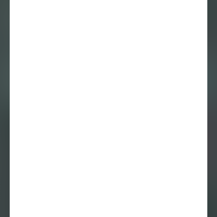
DE WINTER IS
LANG: Hans
Eijkelboom