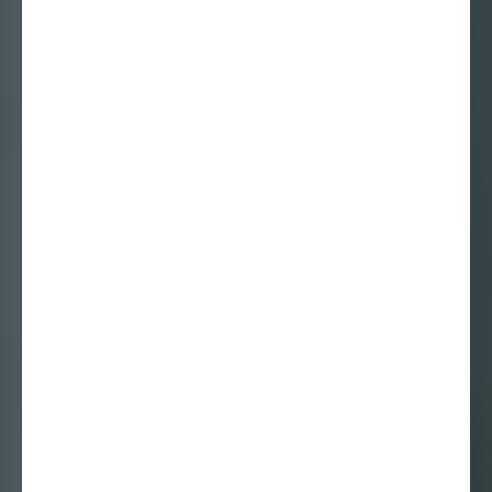
Luuk Heezen