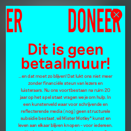
Dit is geen
betaalmuur!
…en dat moet zo blijven! Dat lukt ons niet meer
zonder financiële steun van lezers en
luisteraars. Nu ons voortbestaan na ruim 20
jaar op het spel staat vragen we je om hulp. In
een kunstenveld waar voor schrijvende en
reflecterende media (nog) geen structurele
subsidie bestaat, wil Mister Motley* kunst en
leven aan elkaar blijven knopen – voor iedereen.