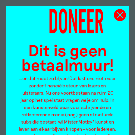
Dit is geen
betaalmuur!
…en dat moet zo blijven! Dat lukt ons niet meer
zonder financiële steun van lezers en
luisteraars. Nu ons voortbestaan na ruim 20
jaar op het spel staat vragen we je om hulp. In
een kunstenveld waar voor schrijvende en
reflecterende media (nog) geen structurele
subsidie bestaat, wil Mister Motley* kunst en
leven aan elkaar blijven knopen – voor iedereen.