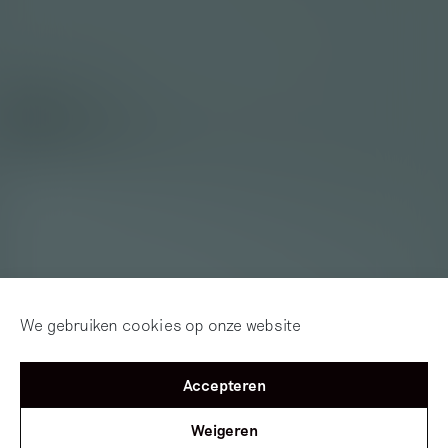
We gebruiken cookies op onze website
Accepteren
Weigeren