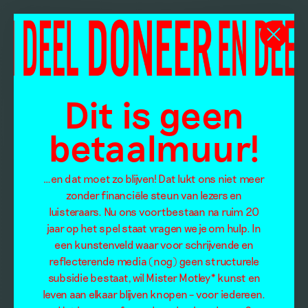
Dit is geen
betaalmuur!
…en dat moet zo blijven! Dat lukt ons niet meer
zonder financiële steun van lezers en
luisteraars. Nu ons voortbestaan na ruim 20
jaar op het spel staat vragen we je om hulp. In
een kunstenveld waar voor schrijvende en
reflecterende media (nog) geen structurele
subsidie bestaat, wil Mister Motley* kunst en
leven aan elkaar blijven knopen – voor iedereen.