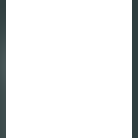
Mister Motley