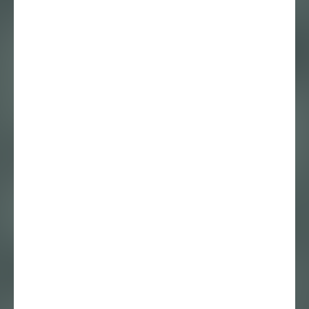
Alex de Vries