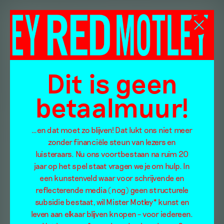
Dit is geen
betaalmuur!
…en dat moet zo blijven! Dat lukt ons niet meer
zonder financiële steun van lezers en
luisteraars. Nu ons voortbestaan na ruim 20
jaar op het spel staat vragen we je om hulp. In
een kunstenveld waar voor schrijvende en
reflecterende media (nog) geen structurele
subsidie bestaat, wil Mister Motley* kunst en
leven aan elkaar blijven knopen – voor iedereen.