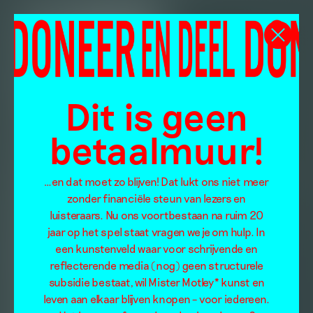
Dit is geen
betaalmuur!
…en dat moet zo blijven! Dat lukt ons niet meer
zonder financiële steun van lezers en
luisteraars. Nu ons voortbestaan na ruim 20
jaar op het spel staat vragen we je om hulp. In
een kunstenveld waar voor schrijvende en
reflecterende media (nog) geen structurele
subsidie bestaat, wil Mister Motley* kunst en
leven aan elkaar blijven knopen – voor iedereen.