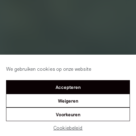
We gebruiken cookies op onze website
Accepteren
Weigeren
Voorkeuren
Cookiebeleid