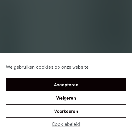
We gebruiken cookies op onze website
Accepteren
Weigeren
Voorkeuren
Cookiebeleid