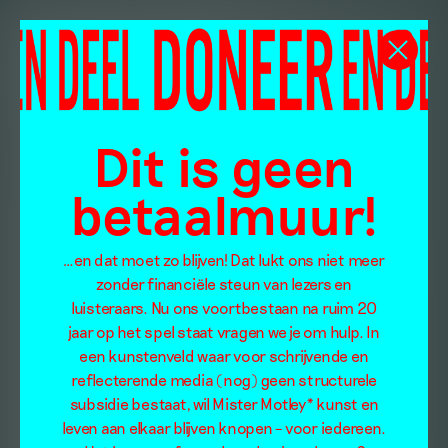
Dit is geen
betaalmuur!
…en dat moet zo blijven! Dat lukt ons niet meer
zonder financiële steun van lezers en
luisteraars. Nu ons voortbestaan na ruim 20
jaar op het spel staat vragen we je om hulp. In
een kunstenveld waar voor schrijvende en
reflecterende media (nog) geen structurele
subsidie bestaat, wil Mister Motley* kunst en
leven aan elkaar blijven knopen – voor iedereen.