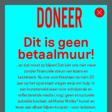
Dit is geen
betaalmuur!
…en dat moet zo blijven! Dat lukt ons niet meer
zonder financiële steun van lezers en
luisteraars. Nu ons voortbestaan na ruim 20
jaar op het spel staat vragen we je om hulp. In
een kunstenveld waar voor schrijvende en
reflecterende media (nog) geen structurele
subsidie bestaat, wil Mister Motley* kunst en
leven aan elkaar blijven knopen – voor iedereen.