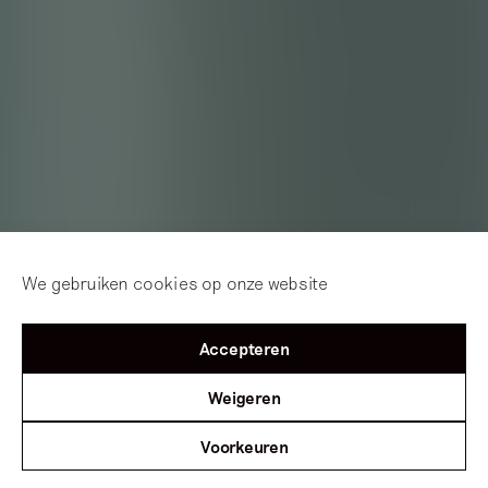
We gebruiken cookies op onze website
Accepteren
Weigeren
Voorkeuren