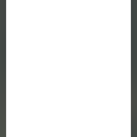
KUNST IS LANG:
Atousa Bandeh