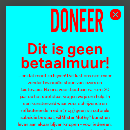
Dit is geen
betaalmuur!
…en dat moet zo blijven! Dat lukt ons niet meer
zonder financiële steun van lezers en
luisteraars. Nu ons voortbestaan na ruim 20
jaar op het spel staat vragen we je om hulp. In
een kunstenveld waar voor schrijvende en
reflecterende media (nog) geen structurele
subsidie bestaat, wil Mister Motley* kunst en
leven aan elkaar blijven knopen – voor iedereen.