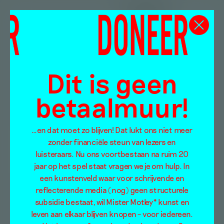
Dit is geen
betaalmuur!
…en dat moet zo blijven! Dat lukt ons niet meer
zonder financiële steun van lezers en
luisteraars. Nu ons voortbestaan na ruim 20
jaar op het spel staat vragen we je om hulp. In
een kunstenveld waar voor schrijvende en
reflecterende media (nog) geen structurele
subsidie bestaat, wil Mister Motley* kunst en
leven aan elkaar blijven knopen – voor iedereen.