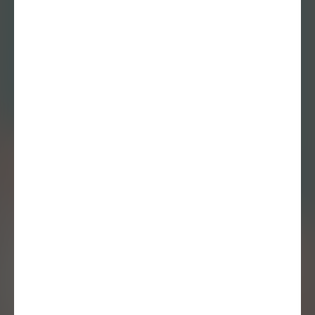
Luuk Heezen