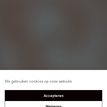
We gebruiken cookies op onze website
Accepteren
Weigeren