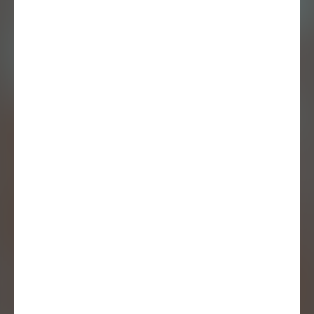
KUNST IS LANG:
Mirre Yayla Séur