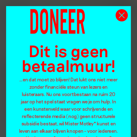
Dit is geen
betaalmuur!
…en dat moet zo blijven! Dat lukt ons niet meer
zonder financiële steun van lezers en
luisteraars. Nu ons voortbestaan na ruim 20
jaar op het spel staat vragen we je om hulp. In
een kunstenveld waar voor schrijvende en
reflecterende media (nog) geen structurele
subsidie bestaat, wil Mister Motley* kunst en
leven aan elkaar blijven knopen – voor iedereen.