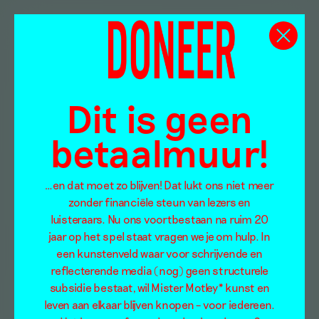
Dit is geen
betaalmuur!
…en dat moet zo blijven! Dat lukt ons niet meer
zonder financiële steun van lezers en
luisteraars. Nu ons voortbestaan na ruim 20
jaar op het spel staat vragen we je om hulp. In
een kunstenveld waar voor schrijvende en
reflecterende media (nog) geen structurele
subsidie bestaat, wil Mister Motley* kunst en
leven aan elkaar blijven knopen – voor iedereen.