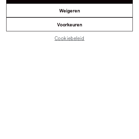
Weigeren
Voorkeuren
Cookiebeleid