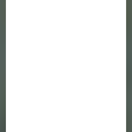
Luuk Heezen