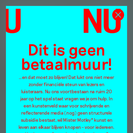
Dit is geen
betaalmuur!
…en dat moet zo blijven! Dat lukt ons niet meer
zonder financiële steun van lezers en
luisteraars. Nu ons voortbestaan na ruim 20
jaar op het spel staat vragen we je om hulp. In
een kunstenveld waar voor schrijvende en
reflecterende media (nog) geen structurele
subsidie bestaat, wil Mister Motley* kunst en
leven aan elkaar blijven knopen – voor iedereen.