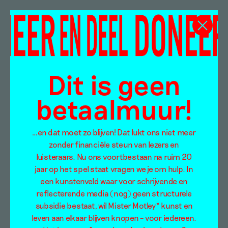
Dit is geen
betaalmuur!
…en dat moet zo blijven! Dat lukt ons niet meer
zonder financiële steun van lezers en
luisteraars. Nu ons voortbestaan na ruim 20
jaar op het spel staat vragen we je om hulp. In
een kunstenveld waar voor schrijvende en
reflecterende media (nog) geen structurele
subsidie bestaat, wil Mister Motley* kunst en
leven aan elkaar blijven knopen – voor iedereen.