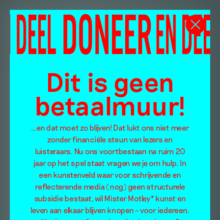
Dit is geen
betaalmuur!
…en dat moet zo blijven! Dat lukt ons niet meer
zonder financiële steun van lezers en
luisteraars. Nu ons voortbestaan na ruim 20
jaar op het spel staat vragen we je om hulp. In
een kunstenveld waar voor schrijvende en
reflecterende media (nog) geen structurele
subsidie bestaat, wil Mister Motley* kunst en
leven aan elkaar blijven knopen – voor iedereen.