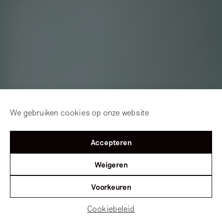
We gebruiken cookies op onze website
Accepteren
Weigeren
Voorkeuren
Cookiebeleid