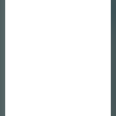
Pandemie
Magazine & Spread
Magazine