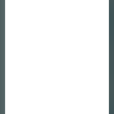
Kunst op papier in
coronatijd: