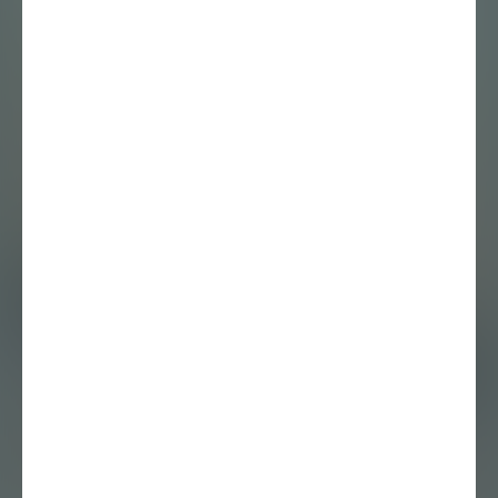
Essay
28 januari 2019