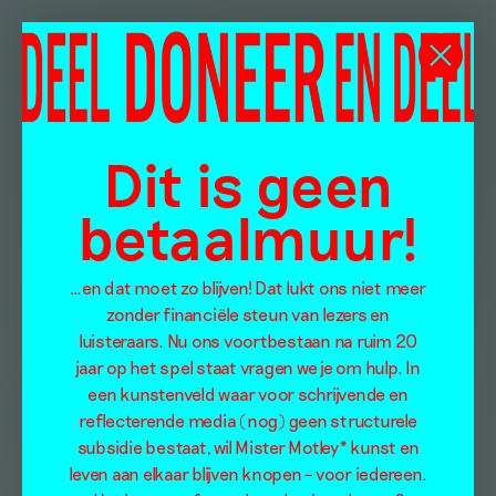
Dit is geen
betaalmuur!
…en dat moet zo blijven! Dat lukt ons niet meer
zonder financiële steun van lezers en
luisteraars. Nu ons voortbestaan na ruim 20
jaar op het spel staat vragen we je om hulp. In
een kunstenveld waar voor schrijvende en
reflecterende media (nog) geen structurele
subsidie bestaat, wil Mister Motley* kunst en
leven aan elkaar blijven knopen – voor iedereen.