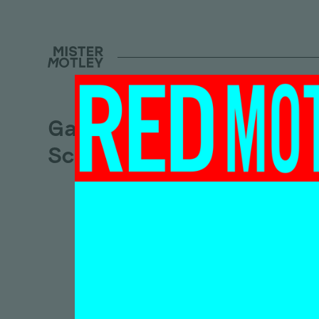
Galerie Mieke van
Schaijk