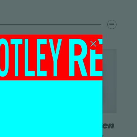
De kunstwerken
die 2021 kleur