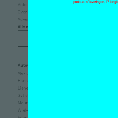
podcastafleveringen, 17 lang
Video
Ecologie
Overig
Eenzaamheid
Advertisement*
Emancipatie
Alle categorieën
Empathie
Auteurs
Kunstenaars
Alex de Vries
Jeanne van Heeswijk
Hanne Hagenaars
Bart Lunenburg
Lieneke Hulshof
Richtje Reinsma
Sytske van Koeveringe
Melanie Bonajo
Maurits de Bruijn
Susanne Khalil Yusef
Wieke Teselink
Narges Mohammadi
Fenne Saedt
Vincent van Gogh