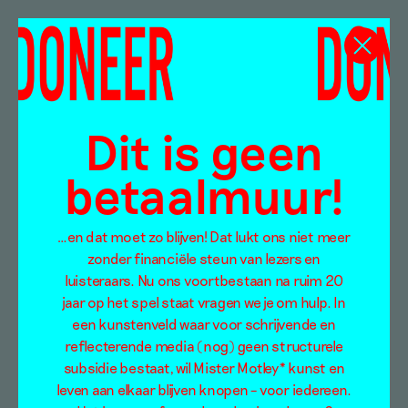
Tiny Art Gallery
Dit is geen
betaalmuur!
…en dat moet zo blijven! Dat lukt ons niet meer
zonder financiële steun van lezers en
luisteraars. Nu ons voortbestaan na ruim 20
jaar op het spel staat vragen we je om hulp. In
een kunstenveld waar voor schrijvende en
reflecterende media (nog) geen structurele
subsidie bestaat, wil Mister Motley* kunst en
leven aan elkaar blijven knopen – voor iedereen.