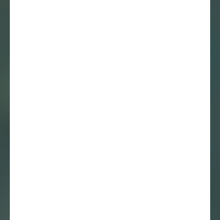
Melanie meets
Jonatah Manno