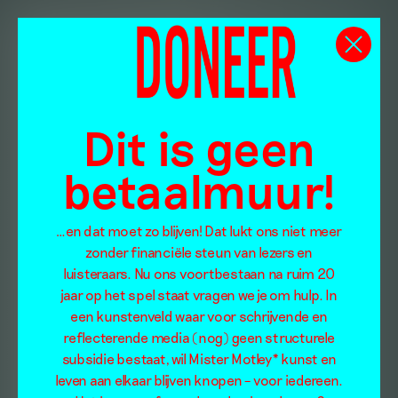
Dit is geen
betaalmuur!
…en dat moet zo blijven! Dat lukt ons niet meer
zonder financiële steun van lezers en
luisteraars. Nu ons voortbestaan na ruim 20
jaar op het spel staat vragen we je om hulp. In
een kunstenveld waar voor schrijvende en
reflecterende media (nog) geen structurele
subsidie bestaat, wil Mister Motley* kunst en
leven aan elkaar blijven knopen – voor iedereen.