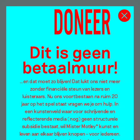
Dit is geen
betaalmuur!
…en dat moet zo blijven! Dat lukt ons niet meer
zonder financiële steun van lezers en
luisteraars. Nu ons voortbestaan na ruim 20
jaar op het spel staat vragen we je om hulp. In
een kunstenveld waar voor schrijvende en
reflecterende media (nog) geen structurele
subsidie bestaat, wil Mister Motley* kunst en
leven aan elkaar blijven knopen – voor iedereen.