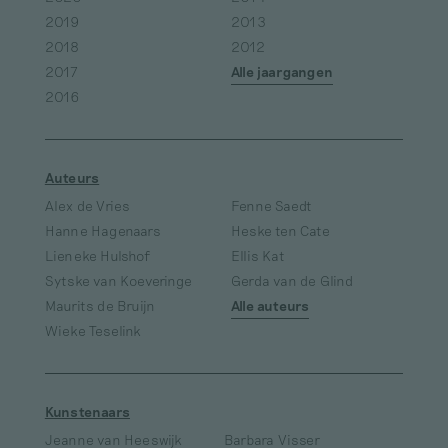
2019
2013
2018
2012
2017
Alle jaargangen
2016
Auteurs
Alex de Vries
Fenne Saedt
Hanne Hagenaars
Heske ten Cate
Lieneke Hulshof
Ellis Kat
Sytske van Koeveringe
Gerda van de Glind
Maurits de Bruijn
Alle auteurs
Wieke Teselink
Kunstenaars
Jeanne van Heeswijk
Barbara Visser