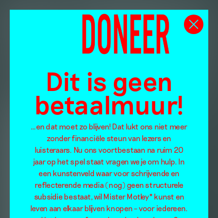
Dit is geen
betaalmuur!
…en dat moet zo blijven! Dat lukt ons niet meer
zonder financiële steun van lezers en
luisteraars. Nu ons voortbestaan na ruim 20
jaar op het spel staat vragen we je om hulp. In
een kunstenveld waar voor schrijvende en
reflecterende media (nog) geen structurele
subsidie bestaat, wil Mister Motley* kunst en
leven aan elkaar blijven knopen – voor iedereen.