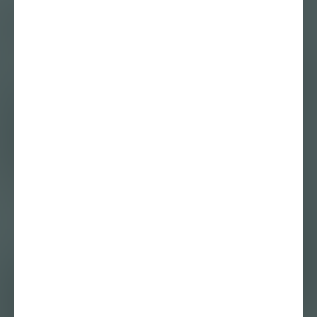
Fiep van Bodegom