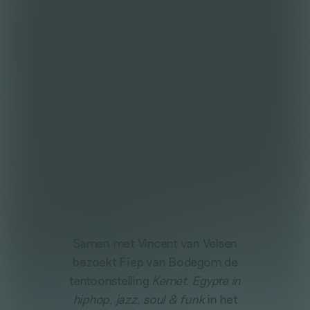
Samen met Vincent van Velsen
bezoekt Fiep van Bodegom de
tentoonstelling
Kemet. Egypte in
hiphop, jazz, soul & funk
in het