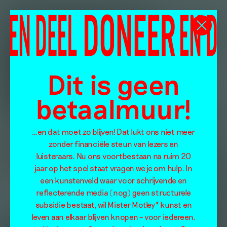
Dit is geen
betaalmuur!
…en dat moet zo blijven! Dat lukt ons niet meer
zonder financiële steun van lezers en
luisteraars. Nu ons voortbestaan na ruim 20
jaar op het spel staat vragen we je om hulp. In
een kunstenveld waar voor schrijvende en
reflecterende media (nog) geen structurele
subsidie bestaat, wil Mister Motley* kunst en
leven aan elkaar blijven knopen – voor iedereen.