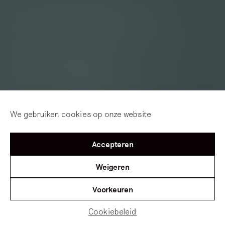
We gebruiken cookies op onze website
Accepteren
Weigeren
Voorkeuren
Cookiebeleid