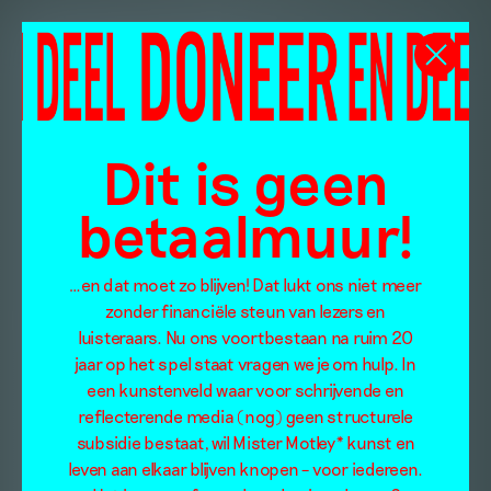
Dit is geen
betaalmuur!
…en dat moet zo blijven! Dat lukt ons niet meer
zonder financiële steun van lezers en
luisteraars. Nu ons voortbestaan na ruim 20
jaar op het spel staat vragen we je om hulp. In
een kunstenveld waar voor schrijvende en
reflecterende media (nog) geen structurele
subsidie bestaat, wil Mister Motley* kunst en
leven aan elkaar blijven knopen – voor iedereen.