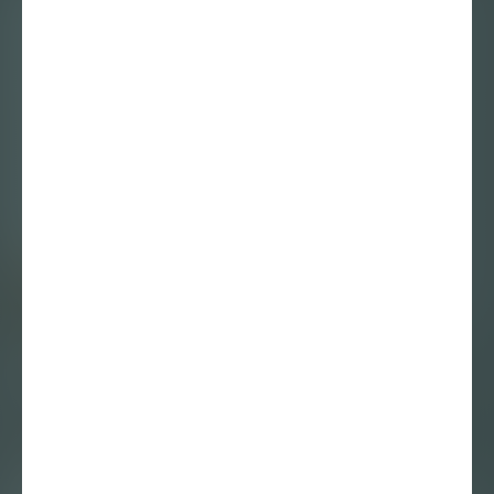
natuur, land en
eigendom