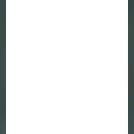
Onpeilbaar – Over