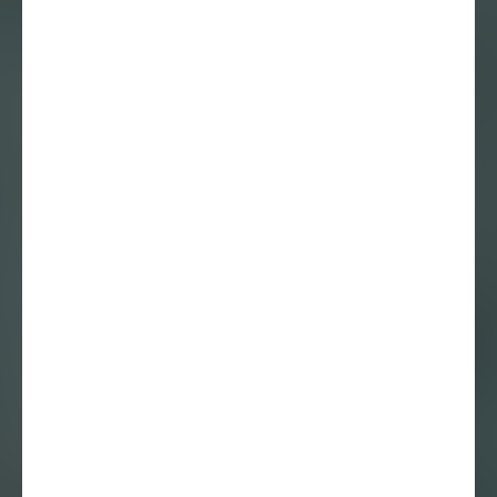
Essay