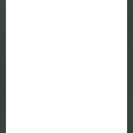
een correctie op
de canon vormt