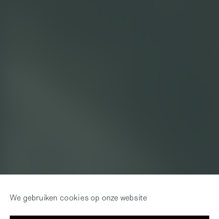
Artist educator Patrick
We gebruiken cookies op onze website
Verhoeven creëerde een queer