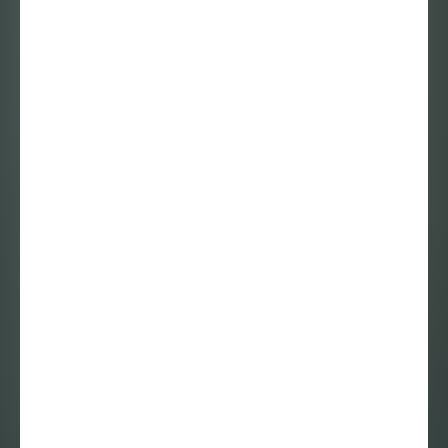
De queer kunst die