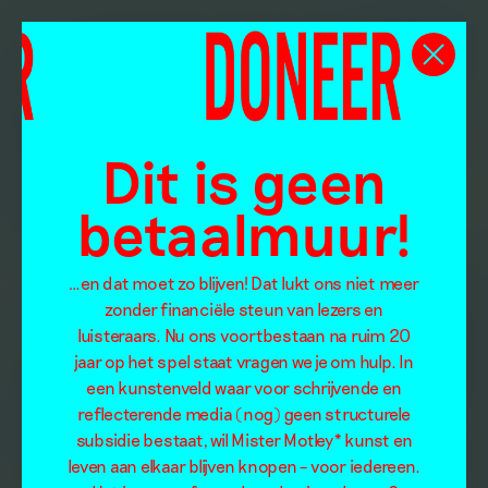
Dit is geen
betaalmuur!
…en dat moet zo blijven! Dat lukt ons niet meer
zonder financiële steun van lezers en
luisteraars. Nu ons voortbestaan na ruim 20
jaar op het spel staat vragen we je om hulp. In
een kunstenveld waar voor schrijvende en
reflecterende media (nog) geen structurele
subsidie bestaat, wil Mister Motley* kunst en
leven aan elkaar blijven knopen – voor iedereen.