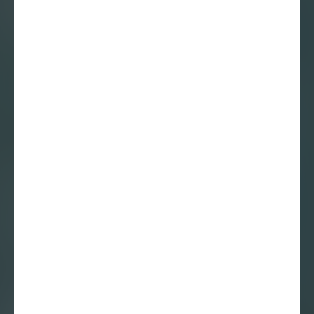
Essay
24 mei 2024