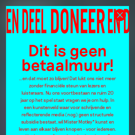
Dit is geen
betaalmuur!
…en dat moet zo blijven! Dat lukt ons niet meer
zonder financiële steun van lezers en
luisteraars. Nu ons voortbestaan na ruim 20
jaar op het spel staat vragen we je om hulp. In
een kunstenveld waar voor schrijvende en
reflecterende media (nog) geen structurele
subsidie bestaat, wil Mister Motley* kunst en
leven aan elkaar blijven knopen – voor iedereen.