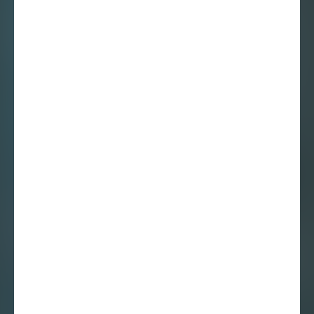
Sifra Coulet