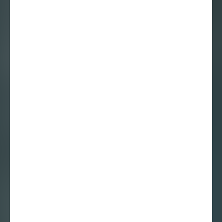
Serieus spel:
‘Perceptie is echt,
de waarheid niet’