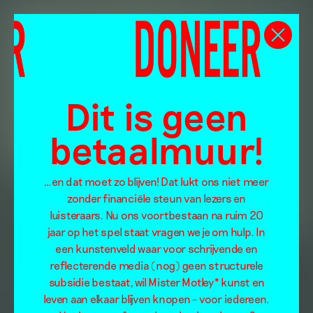
Dit is geen
betaalmuur!
…en dat moet zo blijven! Dat lukt ons niet meer
zonder financiële steun van lezers en
luisteraars. Nu ons voortbestaan na ruim 20
jaar op het spel staat vragen we je om hulp. In
een kunstenveld waar voor schrijvende en
reflecterende media (nog) geen structurele
subsidie bestaat, wil Mister Motley* kunst en
leven aan elkaar blijven knopen – voor iedereen.