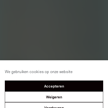
We gebruiken cookies op onze website
Accepteren
Weigeren
Voorkeuren