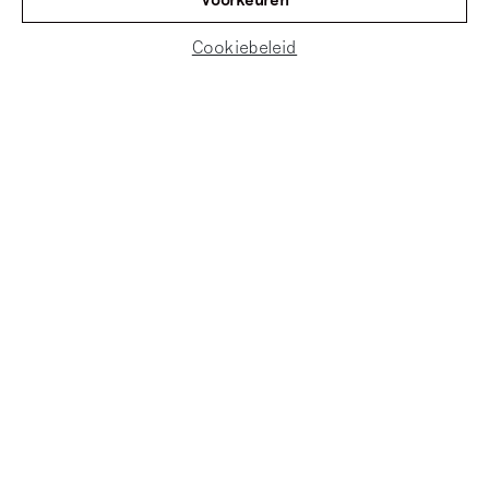
Cookiebeleid