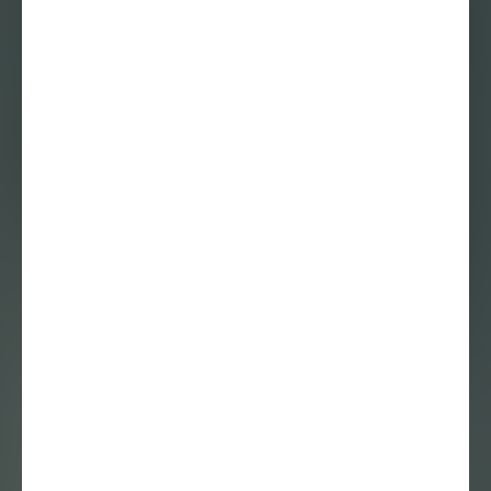
Alex de Vries