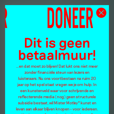
Dit is geen
betaalmuur!
…en dat moet zo blijven! Dat lukt ons niet meer
zonder financiële steun van lezers en
luisteraars. Nu ons voortbestaan na ruim 20
jaar op het spel staat vragen we je om hulp. In
een kunstenveld waar voor schrijvende en
reflecterende media (nog) geen structurele
subsidie bestaat, wil Mister Motley* kunst en
leven aan elkaar blijven knopen – voor iedereen.