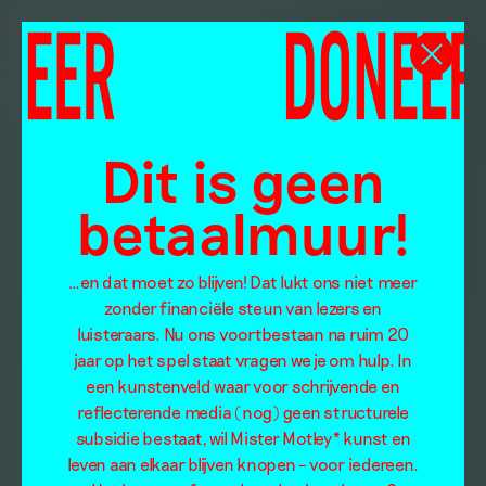
Dit is geen
betaalmuur!
…en dat moet zo blijven! Dat lukt ons niet meer
zonder financiële steun van lezers en
luisteraars. Nu ons voortbestaan na ruim 20
jaar op het spel staat vragen we je om hulp. In
een kunstenveld waar voor schrijvende en
reflecterende media (nog) geen structurele
subsidie bestaat, wil Mister Motley* kunst en
leven aan elkaar blijven knopen – voor iedereen.