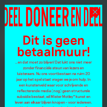
Dit is geen
betaalmuur!
…en dat moet zo blijven! Dat lukt ons niet meer
zonder financiële steun van lezers en
luisteraars. Nu ons voortbestaan na ruim 20
jaar op het spel staat vragen we je om hulp. In
een kunstenveld waar voor schrijvende en
reflecterende media (nog) geen structurele
subsidie bestaat, wil Mister Motley* kunst en
leven aan elkaar blijven knopen – voor iedereen.