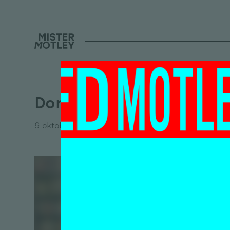
Donate
9 oktober 2013
Sus
2 oktobe