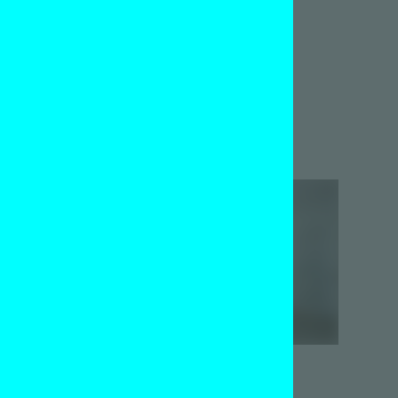
Ad Example
20 september 2013
Amie Dicke, Art