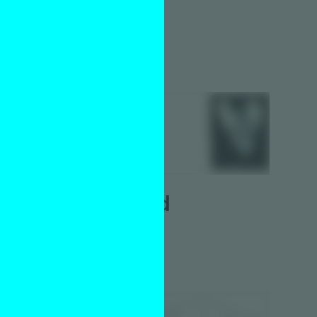
Magenta
Hanne Hagenaars
15 oktober 2013
s
Mom Dad
Hanne Hagenaars
15 oktober 2013