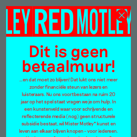
Pris Roos
Dit is geen
betaalmuur!
…en dat moet zo blijven! Dat lukt ons niet meer
zonder financiële steun van lezers en
luisteraars. Nu ons voortbestaan na ruim 20
jaar op het spel staat vragen we je om hulp. In
een kunstenveld waar voor schrijvende en
reflecterende media (nog) geen structurele
subsidie bestaat, wil Mister Motley* kunst en
leven aan elkaar blijven knopen – voor iedereen.