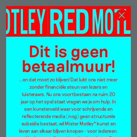
Ahmet Öğüt
Dit is geen
betaalmuur!
…en dat moet zo blijven! Dat lukt ons niet meer
zonder financiële steun van lezers en
luisteraars. Nu ons voortbestaan na ruim 20
jaar op het spel staat vragen we je om hulp. In
een kunstenveld waar voor schrijvende en
reflecterende media (nog) geen structurele
subsidie bestaat, wil Mister Motley* kunst en
leven aan elkaar blijven knopen – voor iedereen.