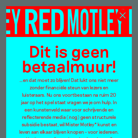
Lisanne van
Sadelhoff
Dit is geen
betaalmuur!
…en dat moet zo blijven! Dat lukt ons niet meer
zonder financiële steun van lezers en
luisteraars. Nu ons voortbestaan na ruim 20
jaar op het spel staat vragen we je om hulp. In
een kunstenveld waar voor schrijvende en
reflecterende media (nog) geen structurele
subsidie bestaat, wil Mister Motley* kunst en
leven aan elkaar blijven knopen – voor iedereen.