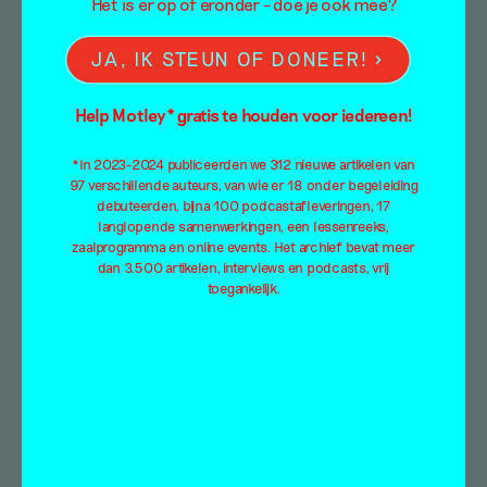
Het is er op of eronder – doe je ook mee?
JA, IK STEUN OF DONEER!
Help Motley* gratis te houden voor iedereen!
*In 2023-2024 publiceerden we 312 nieuwe artikelen van
97 verschillende auteurs, van wie er 18 onder begeleiding
debuteerden, bijna 100 podcastafleveringen, 17
langlopende samenwerkingen, een lessenreeks,
zaalprogramma en online events. Het archief bevat meer
dan 3.500 artikelen, interviews en podcasts, vrij
toegankelijk.
‘Ook toen zochten
mensen rouw-houvast’
– met Frank Seller
naar de rouwborden in