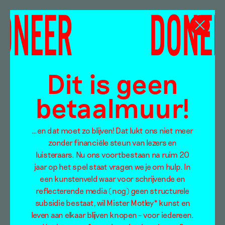
Manique Hendricks
Dit is geen
betaalmuur!
…en dat moet zo blijven! Dat lukt ons niet meer
zonder financiële steun van lezers en
luisteraars. Nu ons voortbestaan na ruim 20
jaar op het spel staat vragen we je om hulp. In
een kunstenveld waar voor schrijvende en
reflecterende media (nog) geen structurele
subsidie bestaat, wil Mister Motley* kunst en
leven aan elkaar blijven knopen – voor iedereen.