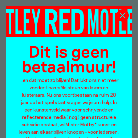
Teddy Tops
Dit is geen
betaalmuur!
…en dat moet zo blijven! Dat lukt ons niet meer
zonder financiële steun van lezers en
luisteraars. Nu ons voortbestaan na ruim 20
jaar op het spel staat vragen we je om hulp. In
een kunstenveld waar voor schrijvende en
reflecterende media (nog) geen structurele
subsidie bestaat, wil Mister Motley* kunst en
leven aan elkaar blijven knopen – voor iedereen.