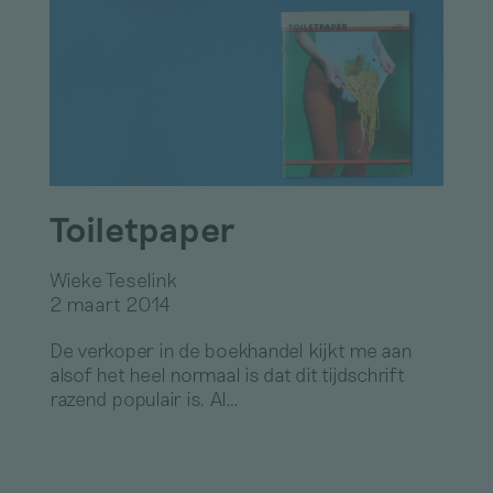
Toiletpaper
Wieke Teselink
2 maart 2014
De verkoper in de boekhandel kijkt me aan
alsof het heel normaal is dat dit tijdschrift
razend populair is. Al…