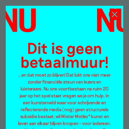
Dit is geen
betaalmuur!
…en dat moet zo blijven! Dat lukt ons niet meer
Wereldbeeld
zonder financiële steun van lezers en
luisteraars. Nu ons voortbestaan na ruim 20
Wieke Teselink
jaar op het spel staat vragen we je om hulp. In
11 maart 2015
een kunstenveld waar voor schrijvende en
reflecterende media (nog) geen structurele
Niet elke schommeling in de weg kan worden
subsidie bestaat, wil Mister Motley* kunst en
weergegeven, niet elk gebouw en steegje is
leven aan elkaar blijven knopen – voor iedereen.
terug te vinden op een…